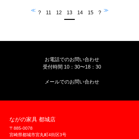
≪
≫
?
11
12
13
14
15
?
お電話でのお問い合わせ
受付時間 10：30〜18：30
メールでのお問い合わせ
ながの家具 都城店
〒885-0078
宮崎県都城市宮丸町4街区3号