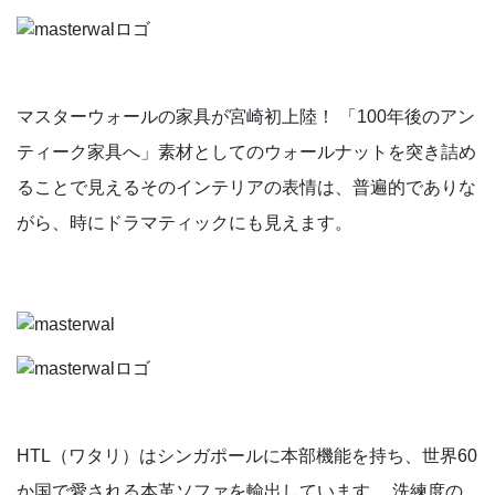
マスターウォールの家具が宮崎初上陸！ 「100年後のアン
ティーク家具へ」素材としてのウォールナットを突き詰め
ることで⾒えるそのインテリアの表情は、普遍的でありな
がら、時にドラマティックにも⾒えます。
HTL（ワタリ）はシンガポールに本部機能を持ち、世界60
か国で愛される本革ソファを輸出しています。 洗練度の