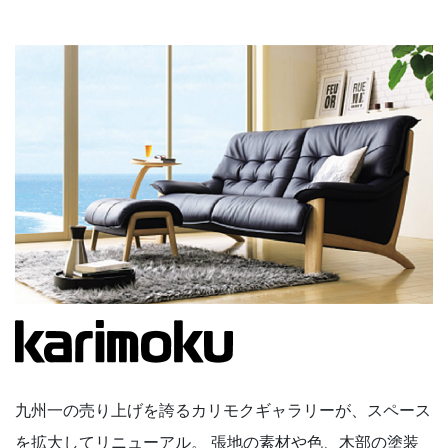
九州⼀の売り上げを誇るカリモクギャラリーが、スペース
を拡⼤してリニューアル。 張地の素材や⾊、⽊部の塗装