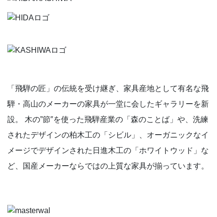
「⾶騨の匠」の伝統を受け継ぎ、家具産地として有名な⾶
騨・⾼⼭のメーカーの家具が⼀堂に会したギャラリーを新
設。 ⽊の”節″を使った⾶騨産業の「森のことば」や、洗練
されたデザインの柏⽊⼯の「シビル」、オーガニックなイ
メージでデザインされた⽇進⽊⼯の「ホワイトウッド」な
ど、国産メーカーならではの上質な家具が揃っています。