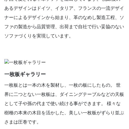
あるデザインはドイツ、イタリア、フランスの一流デザイ
ナーによるデザインから始まり、革のなめし製造工程、ソ
ファの製造から品質管理、出荷まで自社で行い妥協のない
ソファづくりを実現しています。
一枚板ギャラリー
⼀枚板とは⼀本の⽊を製材し、⼀枚の板にしたもの。 世
界に⼆つとない⼀枚板は、ダイニングテーブルなどの天板
として⼦や孫の代まで使い続ける事ができます。 様々な
樹種の本来の⽊⽬を活かした、美しい⼀枚板がずらり並ぶ
さまは圧巻です。