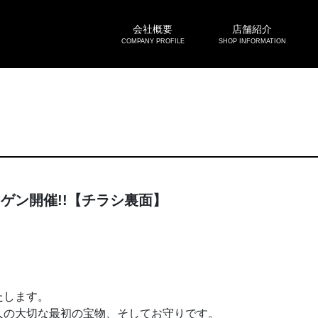
会社概要
店舗紹介
COMPANY PROFILE
SHOP INFORMATION
ーゲン開催!!【チラシ裏面】
たします。
人の大切な最初の宝物、そしてお守りです。