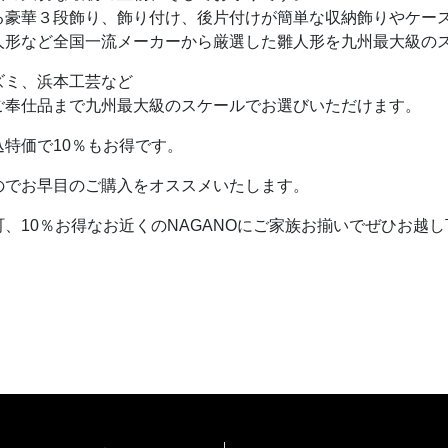
る豪華３段飾り、飾り付け、後片付けが簡単な収納飾りやケー
人形など全国一流メーカーから厳選した雛人形を九州最大級の
ズミ、浜本工芸など
ご奉仕品まで九州最大級のスケールでお選びいただけます。
特価で10％もお得です。
のでお早目のご購入をオススメいたします。
、10％お得なお近くのNAGANOにご家族お揃いでぜひお越し