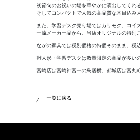
初節句のお祝いの場を華やかに演出してくれ
そしてコンパクトで人気の高品質な木目込み
また、学習デスク売り場ではカリモク、コイ
一流メーカー品から、当店オリジナルの特別
ながの家具では税別価格の特価そのまま、税込
雛人形・学習デスクは数量限定の商品が多い
宮崎店は宮崎神宮一の鳥居横、都城店は宮丸町
一覧に戻る