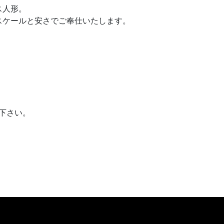
ス人形。
スケールと安さでご奉仕いたします。
下さい。