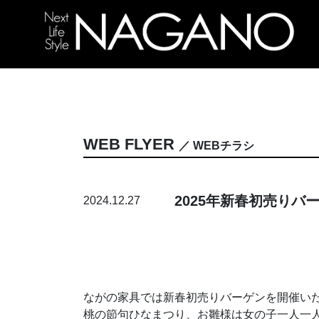
WEB FLYER
／ WEBチラシ
2025年新春初売りバ
2024.12.27
ながの家具では新春初売りバーゲンを開催い
桃の節句ひなまつり、お雛様は女の子一人一