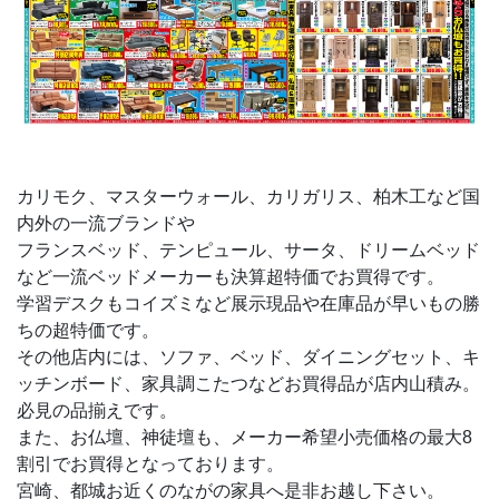
カリモク、マスターウォール、カリガリス、柏木工など国
内外の一流ブランドや
フランスベッド、テンピュール、サータ、ドリームベッド
など一流ベッドメーカーも決算超特価でお買得です。
学習デスクもコイズミなど展示現品や在庫品が早いもの勝
ちの超特価です。
その他店内には、ソファ、ベッド、ダイニングセット、キ
ッチンボード、家具調こたつなどお買得品が店内山積み。
必見の品揃えです。
また、お仏壇、神徒壇も、メーカー希望小売価格の最大8
割引でお買得となっております。
宮崎、都城お近くのながの家具へ是非お越し下さい。