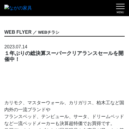
MENU
WEB FLYER
／ WEBチラシ
2023.07.14
１年ぶりの総決算スーパークリアランスセールを開
催中！
カリモク、マスターウォール、カリガリス、柏木工など国
内外の一流ブランドや
フランスベッド、テンピュール、サータ、ドリームベッド
など一流ベッドメーカーも決算超特価でお買得です。