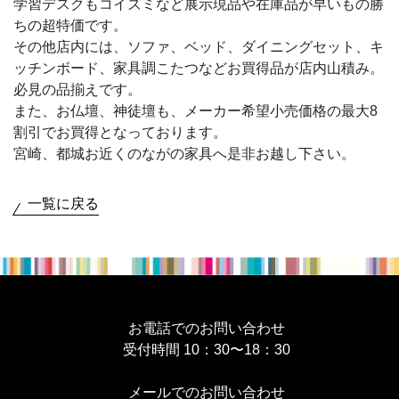
学習デスクもコイズミなど展示現品や在庫品が早いもの勝
ちの超特価です。
その他店内には、ソファ、ベッド、ダイニングセット、キ
ッチンボード、家具調こたつなどお買得品が店内山積み。
必見の品揃えです。
また、お仏壇、神徒壇も、メーカー希望小売価格の最大8
割引でお買得となっております。
宮崎、都城お近くのながの家具へ是非お越し下さい。
一覧に戻る
お電話でのお問い合わせ
受付時間 10：30〜18：30
メールでのお問い合わせ