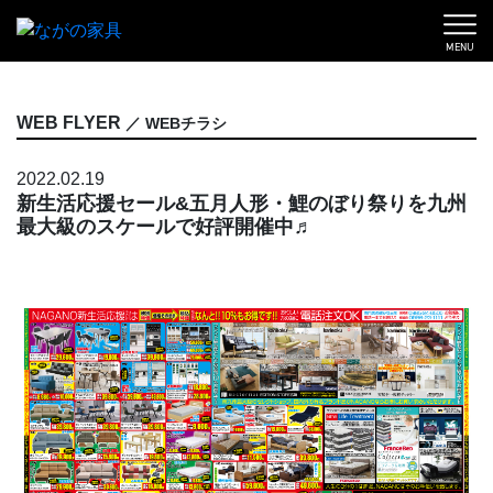
MENU
WEB FLYER
／ WEBチラシ
2022.02.19
新生活応援セール&五月人形・鯉のぼり祭りを九州
最大級のスケールで好評開催中♬