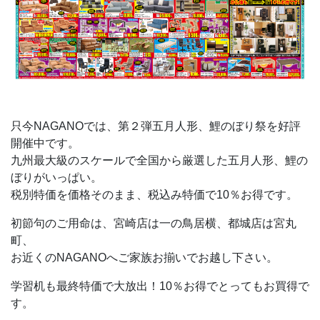
只今NAGANOでは、第２弾五月人形、鯉のぼり祭を好評
開催中です。
九州最大級のスケールで全国から厳選した五月人形、鯉の
ぼりがいっぱい。
税別特価を価格そのまま、税込み特価で10％お得です。
初節句のご用命は、宮崎店は一の鳥居横、都城店は宮丸
町、
お近くのNAGANOへご家族お揃いでお越し下さい。
学習机も最終特価で大放出！10％お得でとってもお買得で
す。