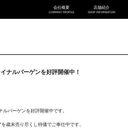
会社概要
店舗紹介
COMPANY PROFILE
SHOP INFORMATION
 ファイナルバーゲンを好評開催中！
ファイナルバーゲンを好評開催中です。
アを歳末売り尽くし特価でご奉仕中です。