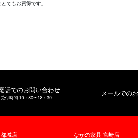
でとてもお買得です。
電話でのお問い合わせ
メールでの
受付時間 10：30〜18：30
 都城店
ながの家具 宮崎店