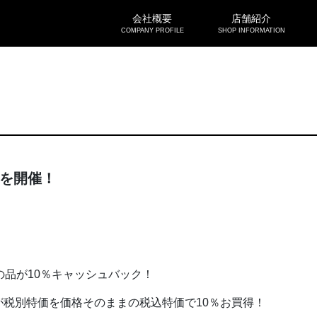
会社概要
店舗紹介
COMPANY PROFILE
SHOP INFORMATION
祭を開催！
の品が10％キャッシュバック！
税別特価を価格そのままの税込特価で10％お買得！