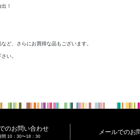
放出！
品など、さらにお買得な品もございます。
下さい。
でのお問い合わせ
メールでのお
間 10：30〜18：30