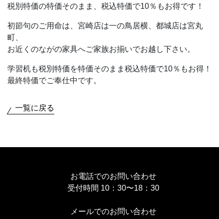
税別特価の特価そのまま、税込特価で10％もお得です！
初節句のご用命は、宮崎店は一の鳥居横、都城店は宮丸
町、
お近くのながの家具へご家族お揃いでお越し下さい。
学習机も税別特価を特価そのまま税込特価で10％もお得！
最終特価でご奉仕中です。
一覧に戻る
お電話でのお問い合わせ
受付時間 10：30〜18：30
メールでのお問い合わせ