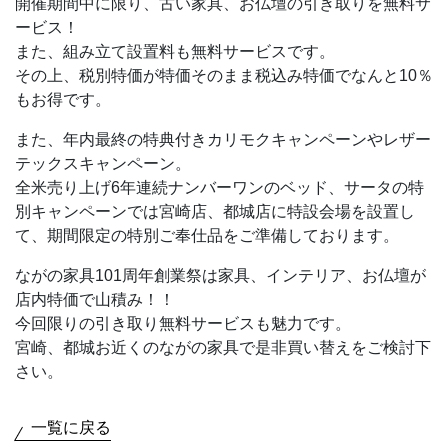
開催期間中に限り、古い家具、お仏壇の引き取りを無料サ
ービス！
また、組み立て設置料も無料サービスです。
その上、税別特価が特価そのまま税込み特価でなんと10％
もお得です。
また、年内最終の特典付きカリモクキャンペーンやレザー
テックスキャンペーン。
全米売り上げ6年連続ナンバーワンのベッド、サータの特
別キャンペーンでは宮崎店、都城店に特設会場を設置し
て、期間限定の特別ご奉仕品をご準備しております。
ながの家具101周年創業祭は家具、インテリア、お仏壇が
店内特価で山積み！！
今回限りの引き取り無料サービスも魅力です。
宮崎、都城お近くのながの家具で是非買い替えをご検討下
さい。
一覧に戻る