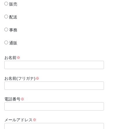
販売
配送
事務
通販
お名前
※
お名前(フリガナ)
※
電話番号
※
メールアドレス
※