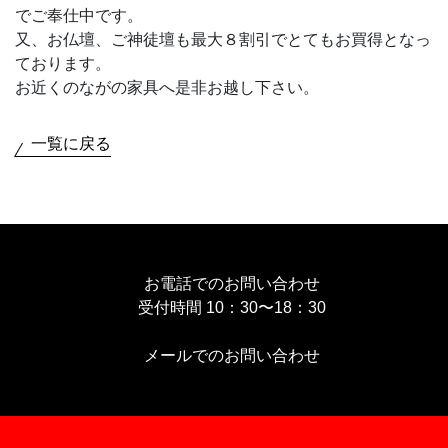
でご奉仕中です。
又、お仏壇、ご神徒壇も最大８割引でとてもお買得となっ
ております。
お近くのながの家具へ是非お越し下さい。
一覧に戻る
お電話でのお問い合わせ
受付時間 10：30〜18：30
メールでのお問い合わせ