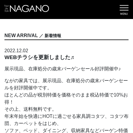
MENU
NEW ARRIVAL
／ 新着情報
2022.12.02
WEBチラシを更新しました♬
展示現品、在庫処分の歳末バーゲンセール好評開催中♪
ながの家具では、展示現品、在庫処分の歳末バーゲンセー
ルを好評開催中です。
ほとんどの品が税別特価を価格そのまま税込特価で10%お
得！
その上、送料無料です。
年末年始を快適にHOTに過ごせる家具調コタツ、コタツ布
団、カーペットをはじめ、
ソファ、ベッド、ダイニング、収納家具などバーゲン特価