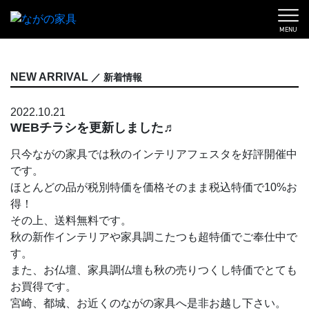
MENU
NEW ARRIVAL
／ 新着情報
2022.10.21
WEBチラシを更新しました♬
只今ながの家具では秋のインテリアフェスタを好評開催中
です。
ほとんどの品が税別特価を価格そのまま税込特価で10%お
得！
その上、送料無料です。
秋の新作インテリアや家具調こたつも超特価でご奉仕中で
す。
また、お仏壇、家具調仏壇も秋の売りつくし特価でとても
お買得です。
宮崎、都城、お近くのながの家具へ是非お越し下さい。