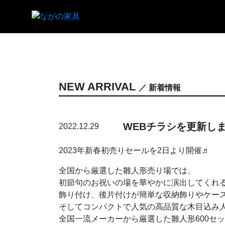
NEW ARRIVAL
／ 新着情報
WEBチラシを更新し
2022.12.29
2023年新春初売りセールを2日より開催♬
全国から厳選した雛人形売り場では、
初節句のお祝いの場を華やかに演出してくれ
飾り付け、後片付けが簡単な収納飾りやケー
そしてコンパクトで人気の高品質な木目込み
全国一流メーカーから厳選した雛人形600セ