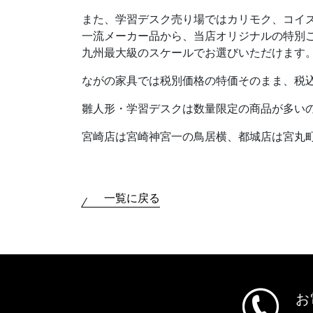
また、学習デスク売り場ではカリモク、コイ
一流メーカー品から、当店オリジナルの特別
九州最大級のスケールでお選びいただけます
ながの家具では税別価格の特価そのまま、税込
雛人形・学習デスクは数量限定の商品が多い
宮崎店は宮崎神宮一の鳥居横、都城店は宮丸町
一覧に戻る
お