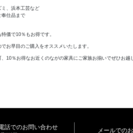
ズミ、浜本工芸など
ご奉仕品まで
。
特価で10％もお得です。
のでお早目のご購入をオススメいたします。
、10％お得なお近くのながの家具にご家族お揃いでぜひお越
電話でのお問い合わせ
メールでの