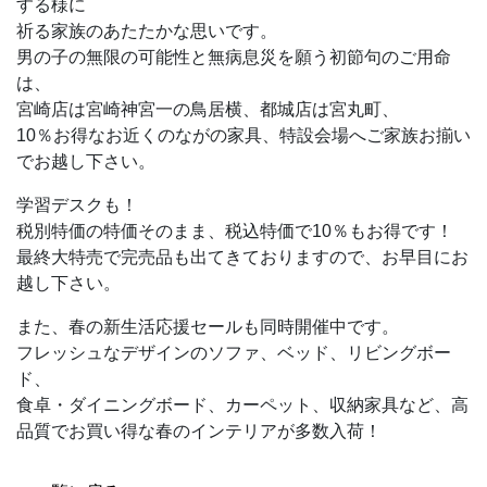
する様に
祈る家族のあたたかな思いです。
男の子の無限の可能性と無病息災を願う初節句のご用命
は、
宮崎店は宮崎神宮一の鳥居横、都城店は宮丸町、
10％お得なお近くのながの家具、特設会場へご家族お揃い
でお越し下さい。
学習デスクも！
税別特価の特価そのまま、税込特価で10％もお得です！
最終大特売で完売品も出てきておりますので、お早目にお
越し下さい。
また、春の新生活応援セールも同時開催中です。
フレッシュなデザインのソファ、ベッド、リビングボー
ド、
食卓・ダイニングボード、カーペット、収納家具など、高
品質でお買い得な春のインテリアが多数入荷！