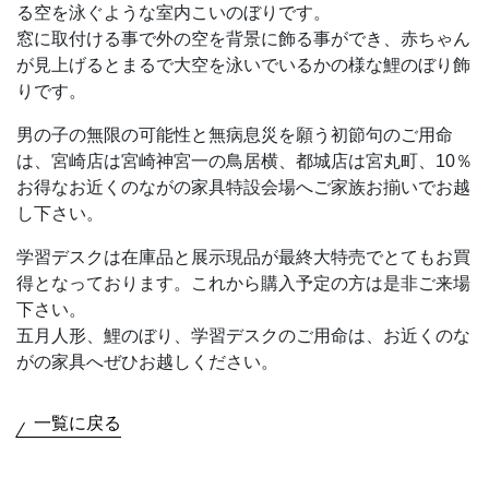
る空を泳ぐような室内こいのぼりです。
窓に取付ける事で外の空を背景に飾る事ができ、赤ちゃん
が見上げるとまるで大空を泳いでいるかの様な鯉のぼり飾
りです。
男の子の無限の可能性と無病息災を願う初節句のご用命
は、宮崎店は宮崎神宮一の鳥居横、都城店は宮丸町、10％
お得なお近くのながの家具特設会場へご家族お揃いでお越
し下さい。
学習デスクは在庫品と展示現品が最終大特売でとてもお買
得となっております。これから購入予定の方は是非ご来場
下さい。
五月人形、鯉のぼり、学習デスクのご用命は、お近くのな
がの家具へぜひお越しください。
一覧に戻る