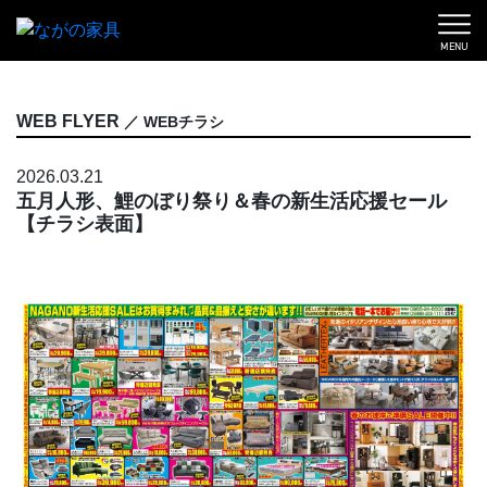
MENU
WEB FLYER
／ WEBチラシ
2026.03.21
五月人形、鯉のぼり祭り＆春の新生活応援セール
【チラシ表面】