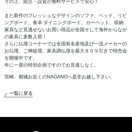
その上、組立・設置が無料サービスで安心！
また新作のフレッシュなデザインのソファ、ベッド、リビ
ングボード、食卓 ダイニングボード、カーペット、収納
家具など見逃せないお買い得品が全国そして海外からなが
の家具に多数入荷！
さらに仏壇コーナーでは全国有名産地及び一流メーカーの
お仏壇、ご神徒壇、家具調仏壇を最大８０％引きで特売会
を開催中です。
年に一度の特別企画ですのでお見逃しなく。
宮崎、都城お近くのNAGANOへ是非お越し下さい。
一覧に戻る