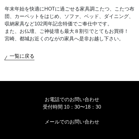
年末年始を快適にHOTに過ごせる家具調こたつ、こたつ布
団、カーペットをはじめ、ソファ、ベッド、ダイニング、
収納家具など102周年記念特価でご奉仕中です。
また、お仏壇、ご神徒壇も最大８割引でとてもお買得！
宮崎、都城お近くのながの家具へ是非お越し下さい。
一覧に戻る
お電話でのお問い合わせ
受付時間 10：30〜18：30
メールでのお問い合わせ