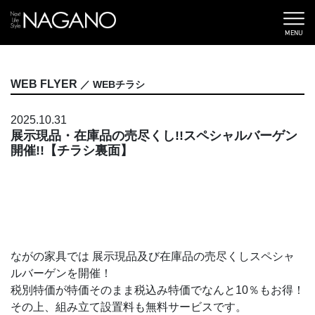
MENU
WEB FLYER
／ WEBチラシ
2025.10.31
展示現品・在庫品の売尽くし!!スペシャルバーゲン
開催!!【チラシ裏面】
ながの家具では 展示現品及び在庫品の売尽くしスペシャ
ルバーゲンを開催！
税別特価が特価そのまま税込み特価でなんと10％もお得！
その上、組み立て設置料も無料サービスです。