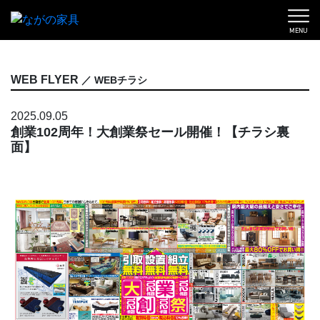
MENU
WEB FLYER
／ WEBチラシ
2025.09.05
創業102周年！大創業祭セール開催！【チラシ裏
面】