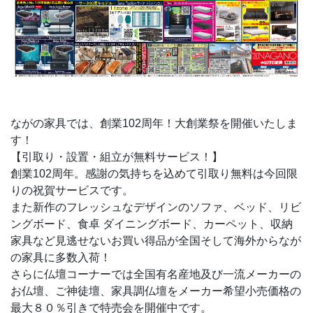
ながの家具では、創業102周年！大創業祭を開催いたしま
す！
【引取り・設置・組立が無料サービス！】
創業102周年。感謝の気持ちを込めて引取り無料は今回限
りの祝賀サービスです。
また新作のフレッシュなデザインのソファ、ベッド、リビ
ングボード、食卓 ダイニングボード、カーペット、収納
家具など見逃せないお買い得品が全国そして海外からなが
の家具に多数入荷！
さらに仏壇コーナーでは全国有名産地及び一流メーカーの
お仏壇、ご神徒壇、家具調仏壇をメーカー希望小売価格の
最大８０％引きで特売会を開催中です。