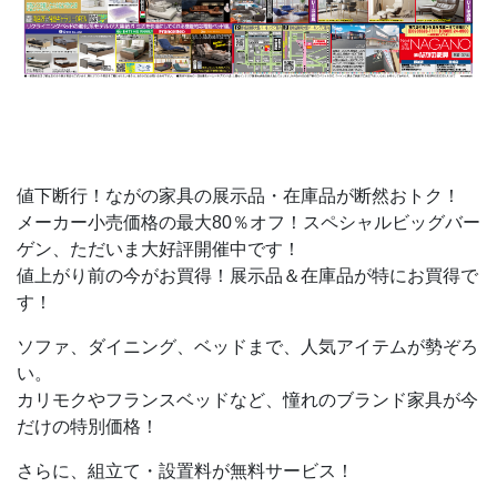
値下断行！ながの家具の展示品・在庫品が断然おトク！
メーカー小売価格の最大80％オフ！スペシャルビッグバー
ゲン、ただいま大好評開催中です！
値上がり前の今がお買得！展示品＆在庫品が特にお買得で
す！
ソファ、ダイニング、ベッドまで、人気アイテムが勢ぞろ
い。
カリモクやフランスベッドなど、憧れのブランド家具が今
だけの特別価格！
さらに、組立て・設置料が無料サービス！