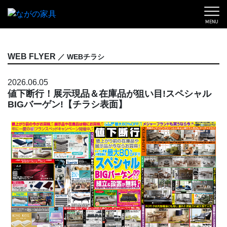
MENU
WEB FLYER
／ WEBチラシ
2026.06.05
値下断行！展示現品＆在庫品が狙い目!スペシャル
BIGバーゲン!【チラシ表面】