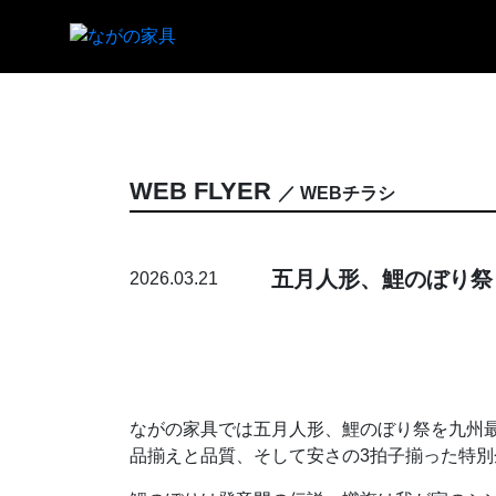
WEB FLYER
／ WEBチラシ
五月人形、鯉のぼり祭
2026.03.21
ながの家具では五月人形、鯉のぼり祭を九州
品揃えと品質、そして安さの3拍子揃った特別