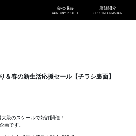
会社概要
店舗紹介
COMPANY PROFILE
SHOP INFORMATION
り＆春の新生活応援セール【チラシ裏面】
最大級のスケールで好評開催！
企画です。