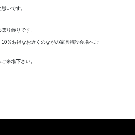
な思いです。
のぼり飾りです。
10％お得なお近くのながの家具特設会場へご
非ご来場下さい。