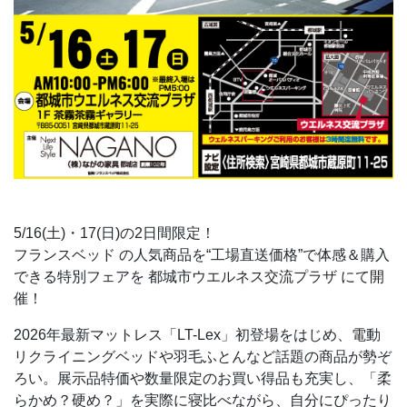
5/16(土)・17(日)の2日間限定！
フランスベッド の人気商品を“工場直送価格”で体感＆購入
できる特別フェアを 都城市ウエルネス交流プラザ にて開
催！
2026年最新マットレス「LT-Lex」初登場をはじめ、電動
リクライニングベッドや羽毛ふとんなど話題の商品が勢ぞ
ろい。展示品特価や数量限定のお買い得品も充実し、「柔
らかめ？硬め？」を実際に寝比べながら、自分にぴったり