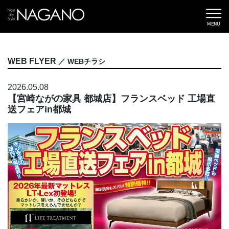
MENU
WEB FLYER
／ WEBチラシ
2026.05.08
【宮崎ながの家具 都城店】フランスベッド 工場直
送フェアin都城