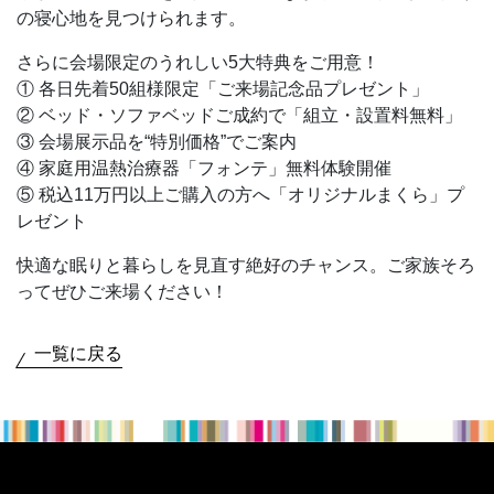
の寝心地を見つけられます。
さらに会場限定のうれしい5大特典をご用意！
① 各日先着50組様限定「ご来場記念品プレゼント」
② ベッド・ソファベッドご成約で「組立・設置料無料」
③ 会場展示品を“特別価格”でご案内
④ 家庭用温熱治療器「フォンテ」無料体験開催
⑤ 税込11万円以上ご購入の方へ「オリジナルまくら」プ
レゼント
快適な眠りと暮らしを見直す絶好のチャンス。ご家族そろ
ってぜひご来場ください！
一覧に戻る