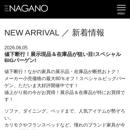
MENU
NEW ARRIVAL
／ 新着情報
2026.06.05
値下断行！展示現品＆在庫品が狙い目!スペシャル
BIGバーゲン!
値下断行！ながの家具の展示品・在庫品が断然おトク！
メーカー小売価格の最大80％オフ！スペシャルビッグバー
ゲン、ただいま大好評開催中です！
値上がり前の今がお買得！展示品＆在庫品が特にお買得で
す！
ソファ、ダイニング、ベッドまで、人気アイテムが勢ぞろ
い。
カリモクやフランスベッドなど、憧れのブランド家具が今