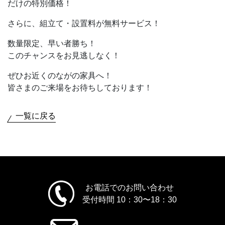
だけの特別価格！
さらに、組立て・設置料が無料サービス！
数量限定、早い者勝ち！
このチャンスをお見逃しなく！
ぜひお近くのながの家具へ！
皆さまのご来場をお待ちしております！
一覧に戻る
お電話でのお問い合わせ
受付時間 10：30〜18：30