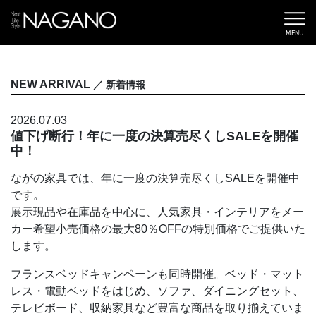
MENU
NEW ARRIVAL
／ 新着情報
2026.07.03
値下げ断行！年に一度の決算売尽くしSALEを開催
中！
ながの家具では、年に一度の決算売尽くしSALEを開催中
です。
展示現品や在庫品を中心に、人気家具・インテリアをメー
カー希望小売価格の最大80％OFFの特別価格でご提供いた
します。
フランスベッドキャンペーンも同時開催。ベッド・マット
レス・電動ベッドをはじめ、ソファ、ダイニングセット、
テレビボード、収納家具など豊富な商品を取り揃えていま