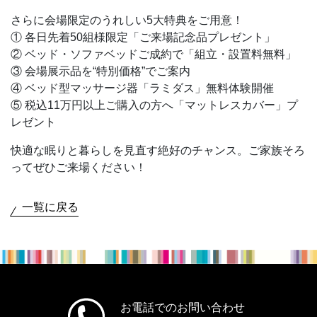
さらに会場限定のうれしい5大特典をご用意！
① 各日先着50組様限定「ご来場記念品プレゼント」
② ベッド・ソファベッドご成約で「組立・設置料無料」
③ 会場展示品を“特別価格”でご案内
④ ベッド型マッサージ器「ラミダス」無料体験開催
⑤ 税込11万円以上ご購入の方へ「マットレスカバー」プ
レゼント
快適な眠りと暮らしを見直す絶好のチャンス。ご家族そろ
ってぜひご来場ください！
一覧に戻る
お電話でのお問い合わせ